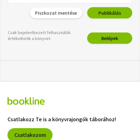
Piszkozat mentése
Publikálás
Csak bejelentkezett felhasználók
Belépek
értékelhetik a könyvet.
Csatlakozz Te is a könyvrajongók táborához!
Csatlakozom