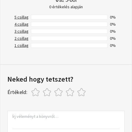
0 értékelés alapján
5 csillag
0%
4 csillag
0%
3 csillag
0%
2 csillag
0%
1 csillag
0%
Neked hogy tetszett?
Értékeld: