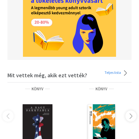
Teljes lista
Mit vettek még, akik ezt vették?
KÖNYV
KÖNYV