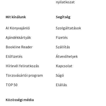
nyilatkozat
Mit kínálunk
Segítség
AI Könyvajánló
Szolgáltatások
Ajándékkártyák
Fizetés
Bookline Reader
Szállítás
Előfizetés
Átvevőhelyek
Hírlevél feliratkozás
Kapcsolat
Törzsvásárlói program
Súgó
TOP 50
Elállás
Közösségi média