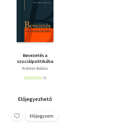
Bevezetés a
szociálpolitikába
Krémer Balázs
Előjegyezhető
Előjegyzem