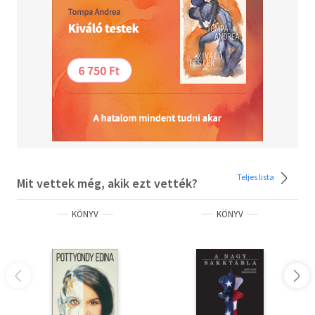
Teljes lista
Mit vettek még, akik ezt vették?
KÖNYV
KÖNYV