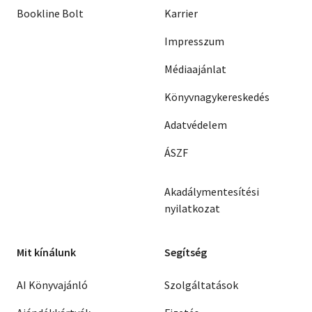
Bookline Bolt
Karrier
Impresszum
Médiaajánlat
Könyvnagykereskedés
Adatvédelem
ÁSZF
Akadálymentesítési
nyilatkozat
Mit kínálunk
Segítség
AI Könyvajánló
Szolgáltatások