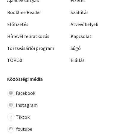
Ajándékkártyák
Fizetés
Bookline Reader
Szállítás
Előfizetés
Átvevőhelyek
Hírlevél feliratkozás
Kapcsolat
Törzsvásárlói program
Súgó
TOP 50
Elállás
Közösségi média
Facebook
Instagram
Tiktok
Youtube