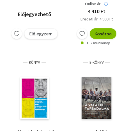
Online ár:
4 410 Ft
Előjegyezhető
Eredeti ár: 4 900 Ft
Előjegyzem
Kosárba
1 - 2 munkanap
KÖNYV
E-KÖNYV