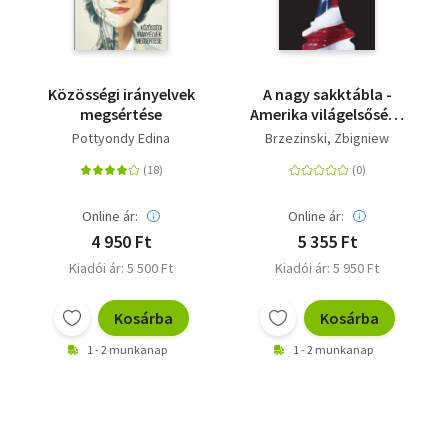
Közösségi irányelvek
A nagy sakktábla -
megsértése
Amerika világelsősége
és geopolitikai
Pottyondy Edina
Brzezinski, Zbigniew
feladatai
Online ár:
Online ár:
4 950 Ft
5 355 Ft
Kiadói ár: 5 500 Ft
Kiadói ár: 5 950 Ft
Kosárba
Kosárba
1 - 2 munkanap
1 - 2 munkanap