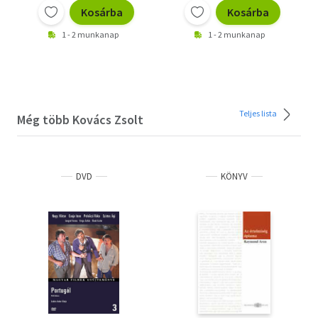
Kosárba
Kosárba
1 - 2 munkanap
1 - 2 munkanap
Teljes lista
Még több Kovács Zsolt
DVD
KÖNYV