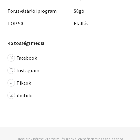
Törzsvásárlói program
Súgó
TOP 50
Elállás
Közösségi média
Facebook
Instagram
Tiktok
Youtube
Oldalaink bármely tartalmi és grafikai elemének felhasználásához