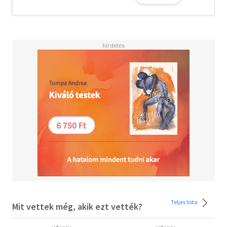
Teljes lista
Mit vettek még, akik ezt vették?