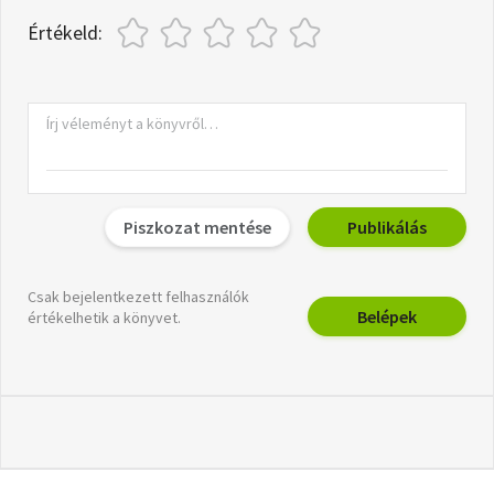
Értékeld:
Piszkozat mentése
Publikálás
Csak bejelentkezett felhasználók
Belépek
értékelhetik a könyvet.