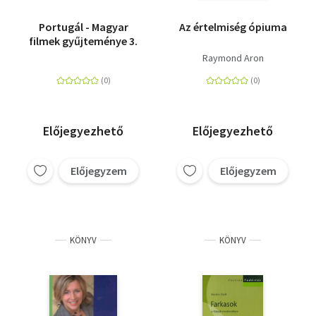
Portugál - Magyar
Az értelmiség ópiuma
filmek gyűjteménye 3.
Raymond Aron
Előjegyezhető
Előjegyezhető
Előjegyzem
Előjegyzem
KÖNYV
KÖNYV