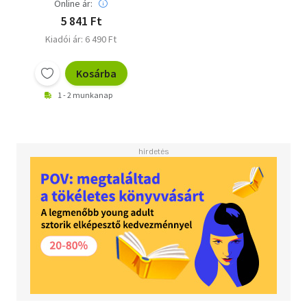
Online ár:
5 841 Ft
Kiadói ár: 6 490 Ft
Kosárba
1 - 2 munkanap