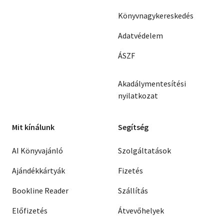
Könyvnagykereskedés
Adatvédelem
ÁSZF
Akadálymentesítési
nyilatkozat
Mit kínálunk
Segítség
AI Könyvajánló
Szolgáltatások
Ajándékkártyák
Fizetés
Bookline Reader
Szállítás
Előfizetés
Átvevőhelyek