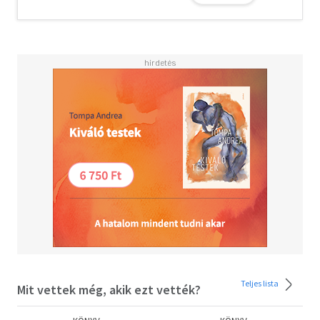
Teljes lista
Mit vettek még, akik ezt vették?