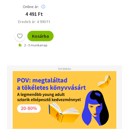
Online ár:
4 491 Ft
Eredeti ár: 4 990 Ft
Kosárba
2 - 3 munkanap