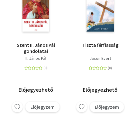
Szent II. János Pál
Tiszta férfiasság
gondolatai
II. János Pál
Jason Evert
Előjegyezhető
Előjegyezhető
Előjegyzem
Előjegyzem