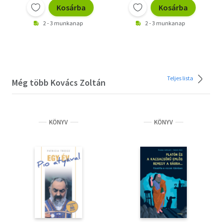
Kosárba
Kosárba
2 - 3 munkanap
2 - 3 munkanap
Teljes lista
Még több Kovács Zoltán
KÖNYV
KÖNYV