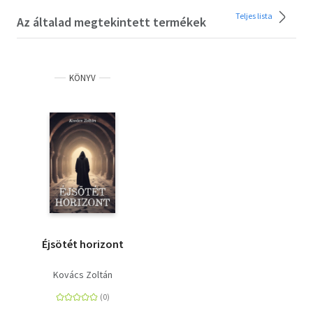
Teljes lista
Az általad megtekintett termékek
KÖNYV
Éjsötét horizont
Kovács Zoltán