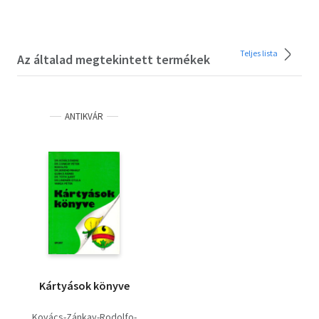
Teljes lista
Az általad megtekintett termékek
ANTIKVÁR
Kártyások könyve
Kovács-Zánkay-Rodolfo-