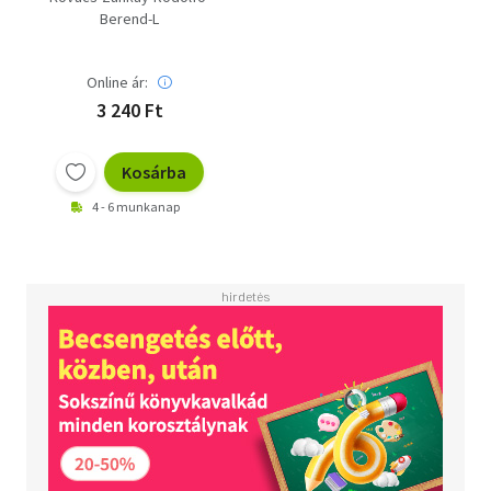
Berend-L
Online ár:
3 240 Ft
Kosárba
4 - 6 munkanap