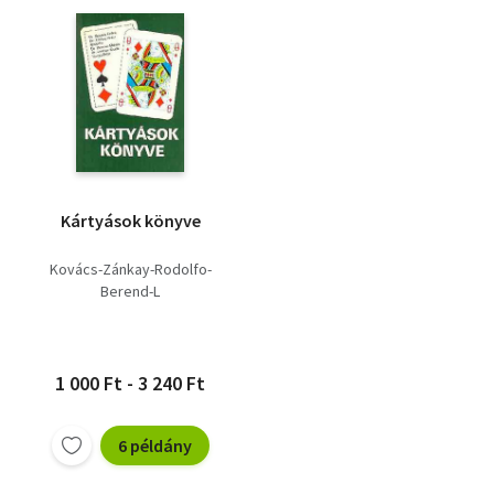
Kártyások könyve
Kovács-Zánkay-Rodolfo-
Berend-L
1 000 Ft - 3 240 Ft
6 példány