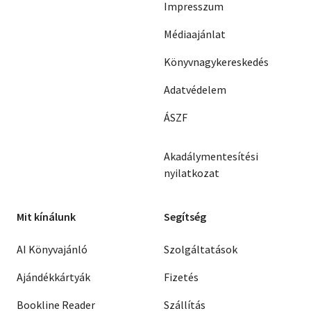
Impresszum
Médiaajánlat
Könyvnagykereskedés
Adatvédelem
ÁSZF
Akadálymentesítési
nyilatkozat
Mit kínálunk
Segítség
AI Könyvajánló
Szolgáltatások
Ajándékkártyák
Fizetés
Bookline Reader
Szállítás