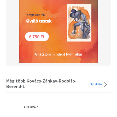
Még több Kovács-Zánkay-Rodolfo-
Teljes lista
Berend-L
ANTIKVÁR