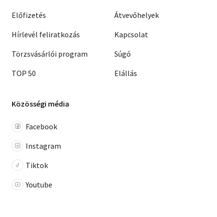
Előfizetés
Átvevőhelyek
Hírlevél feliratkozás
Kapcsolat
Törzsvásárlói program
Súgó
TOP 50
Elállás
Közösségi média
Facebook
Instagram
Tiktok
Youtube