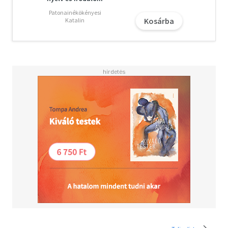
Patonainékökényesi
Kosárba
Katalin