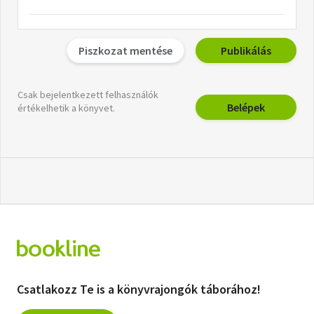
Piszkozat mentése
Publikálás
Csak bejelentkezett felhasználók
Belépek
értékelhetik a könyvet.
Csatlakozz Te is a könyvrajongók táborához!