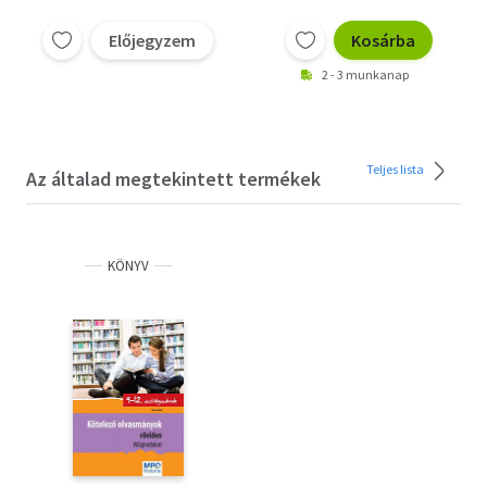
Előjegyzem
Kosárba
2 - 3 munkanap
Teljes lista
Az általad megtekintett termékek
KÖNYV