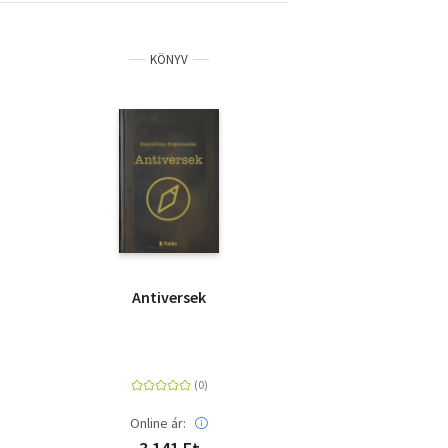
KÖNYV
Antiversek
Online ár: