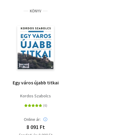
KÖNYV
Egy város újabb titkai
Kordos Szabolcs
Online ár:
8 091 Ft