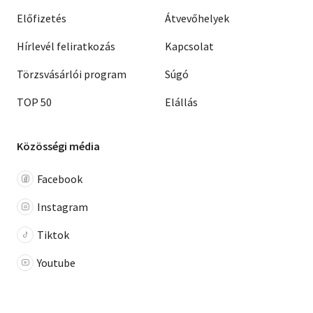
Előfizetés
Átvevőhelyek
Hírlevél feliratkozás
Kapcsolat
Törzsvásárlói program
Súgó
TOP 50
Elállás
Közösségi média
Facebook
Instagram
Tiktok
Youtube