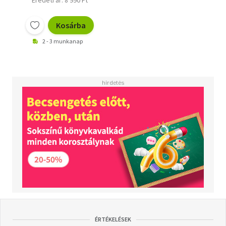
Eredeti ár: 8 990 Ft
Kosárba
2 - 3 munkanap
ÉRTÉKELÉSEK