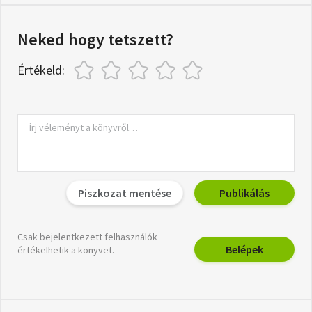
Neked hogy tetszett?
Értékeld:
Piszkozat mentése
Publikálás
Csak bejelentkezett felhasználók
Belépek
értékelhetik a könyvet.