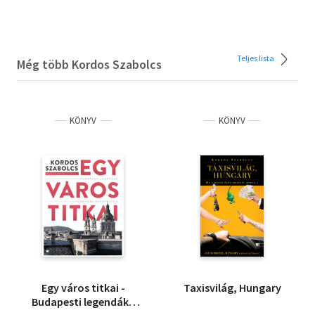
Teljes lista
Még több Kordos Szabolcs
KÖNYV
KÖNYV
Egy város titkai -
Taxisvilág, Hungary
Budapesti legendák -