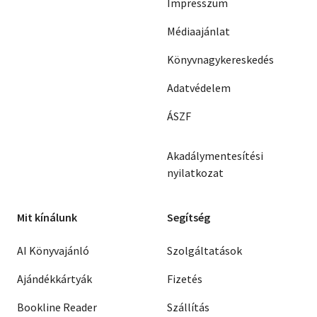
Impresszum
Médiaajánlat
Könyvnagykereskedés
Adatvédelem
ÁSZF
Akadálymentesítési
nyilatkozat
Mit kínálunk
Segítség
AI Könyvajánló
Szolgáltatások
Ajándékkártyák
Fizetés
Bookline Reader
Szállítás