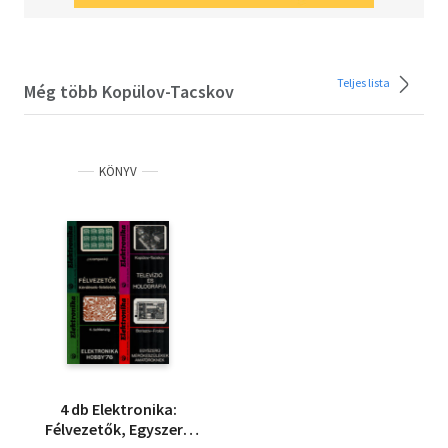
Teljes lista
Még több Kopülov-Tacskov
KÖNYV
4 db Elektronika:
Félvezetők, Egyszerű