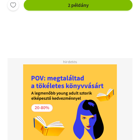
2 példány