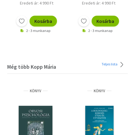
Eredeti ár: 4 990 Ft
Eredeti ár: 4 990 Ft
Kosárba
Kosárba
2 - 3 munkanap
2 - 3 munkanap
Teljes lista
Még több Kopp Mária
KÖNYV
KÖNYV