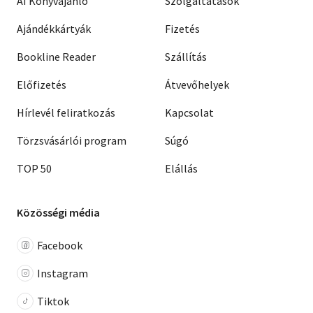
AI Könyvajánló
Szolgáltatások
Ajándékkártyák
Fizetés
Bookline Reader
Szállítás
Előfizetés
Átvevőhelyek
Hírlevél feliratkozás
Kapcsolat
Törzsvásárlói program
Súgó
TOP 50
Elállás
Közösségi média
Facebook
Instagram
Tiktok