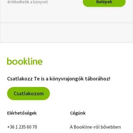
Belépek
értékelhetik a könyvet.
Csatlakozz Te is a könyvrajongók táborához!
Csatlakozom
Elérhetőségek
Cégünk
+36 1 235 60 70
A Bookline-ról bővebben