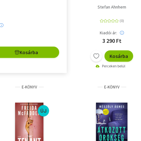
Stefan Ahnhem
Kiadói ár:
3 290 Ft
Kosárba
Kosárba
Perceken belül
E-KÖNYV
E-KÖNYV
ÚJ