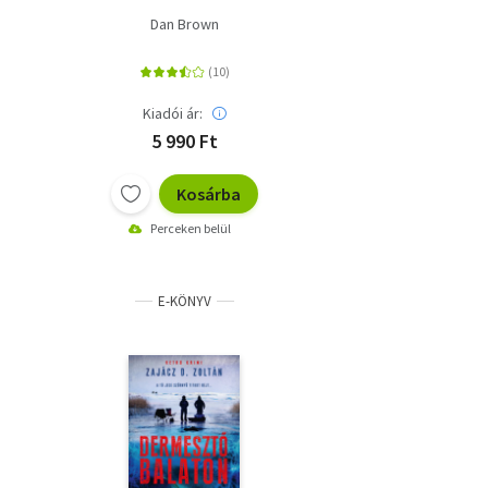
Dan Brown
Kiadói ár:
5 990 Ft
Kosárba
Perceken belül
E-KÖNYV