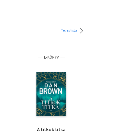
Teljes lista
E-KÖNYV
A titkok titka