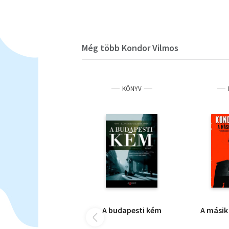
Még több Kondor Vilmos
KÖNYV
A budapesti kém
A másik