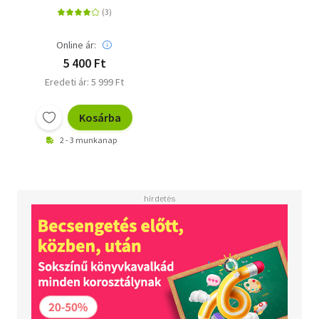
Online ár:
5 400 Ft
Eredeti ár: 5 999 Ft
Kosárba
2 - 3 munkanap