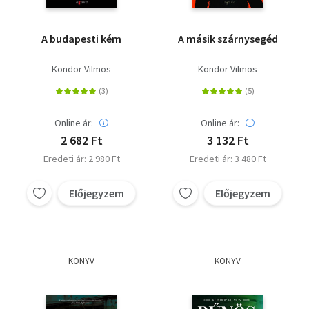
A budapesti kém
A másik szárnysegéd
Kondor Vilmos
Kondor Vilmos
Online ár:
Online ár:
2 682 Ft
3 132 Ft
Eredeti ár: 2 980 Ft
Eredeti ár: 3 480 Ft
Előjegyzem
Előjegyzem
KÖNYV
KÖNYV