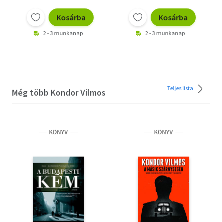
Kosárba
Kosárba
2 - 3 munkanap
2 - 3 munkanap
Teljes lista
Még több Kondor Vilmos
KÖNYV
KÖNYV