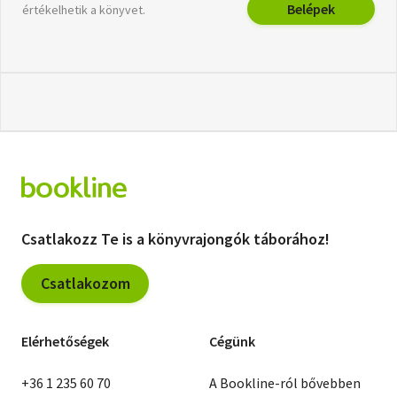
Belépek
értékelhetik a könyvet.
Csatlakozz Te is a könyvrajongók táborához!
Csatlakozom
Elérhetőségek
Cégünk
+36 1 235 60 70
A Bookline-ról bővebben