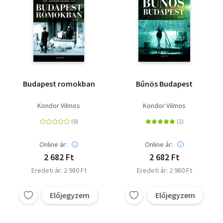
Budapest romokban
Bűnös Budapest
Kondor Vilmos
Kondor Vilmos
Online ár:
Online ár:
2 682 Ft
2 682 Ft
Eredeti ár: 2 980 Ft
Eredeti ár: 2 980 Ft
Előjegyzem
Előjegyzem