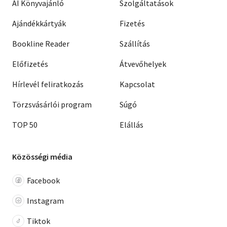
AI Könyvajánló
Szolgáltatások
Ajándékkártyák
Fizetés
Bookline Reader
Szállítás
Előfizetés
Átvevőhelyek
Hírlevél feliratkozás
Kapcsolat
Törzsvásárlói program
Súgó
TOP 50
Elállás
Közösségi média
Facebook
Instagram
Tiktok