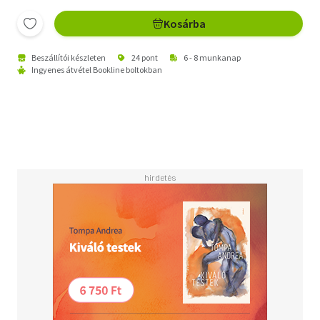
Kosárba
Beszállítói készleten
24 pont
6 - 8 munkanap
Ingyenes átvétel Bookline boltokban