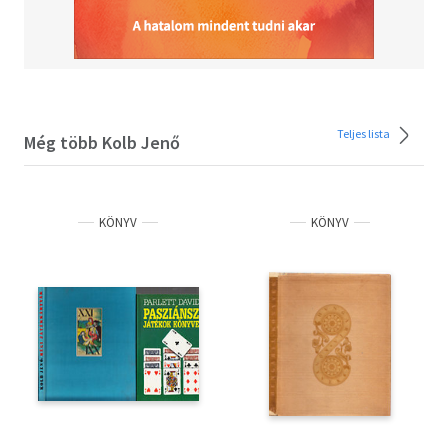
Teljes lista
Még több Kolb Jenő
KÖNYV
KÖNYV