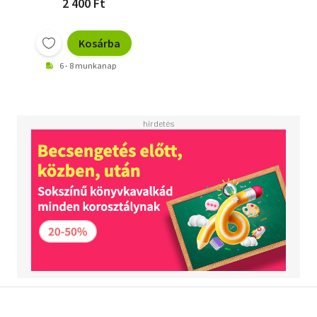
2 400 Ft
Kosárba
6 - 8 munkanap