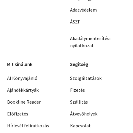
Adatvédelem
ÁSZF
Akadálymentesítési
nyilatkozat
Mit kínálunk
Segítség
AI Könyvajánló
Szolgáltatások
Ajándékkártyák
Fizetés
Bookline Reader
Szállítás
Előfizetés
Átvevőhelyek
Hírlevél feliratkozás
Kapcsolat