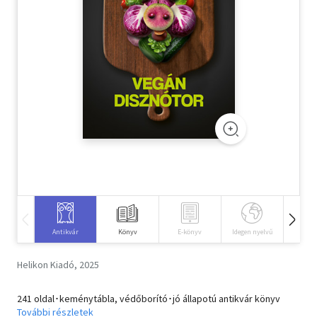
Szótár, nyelvkönyv
Tankönyv, segédkönyv
Társadalomtudomány
Természettudomány
Történelem
Vallás
Antikvár
Könyv
E-könyv
Idegen nyelvű
Hangos
Helikon Kiadó, 2025
241 oldal･keménytábla, védőborító･jó állapotú antikvár könyv
További részletek