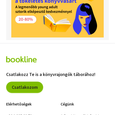
Csatlakozz Te is a könyvrajongók táborához!
Csatlakozom
Elérhetőségek
Cégünk