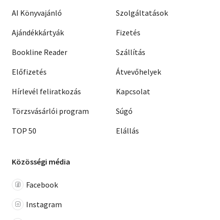
AI Könyvajánló
Szolgáltatások
Ajándékkártyák
Fizetés
Bookline Reader
Szállítás
Előfizetés
Átvevőhelyek
Hírlevél feliratkozás
Kapcsolat
Törzsvásárlói program
Súgó
TOP 50
Elállás
Közösségi média
Facebook
Instagram