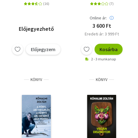
Online ár:
3 600 Ft
Előjegyezhető
Eredeti ár: 3 999 Ft
Előjegyzem
Kosárba
2 - 3 munkanap
KÖNYV
KÖNYV