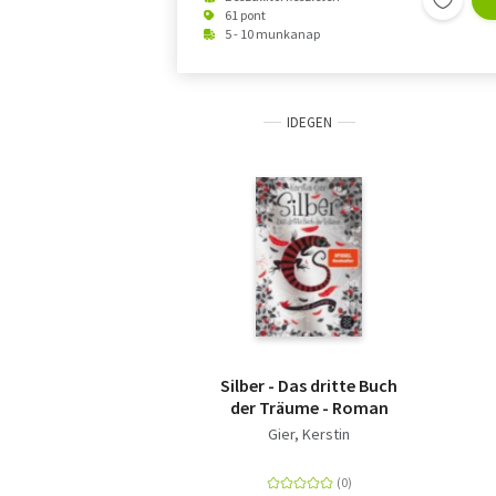
61 pont
5 - 10 munkanap
IDEGEN
Silber - Das dritte Buch
der Träume - Roman
Gier, Kerstin