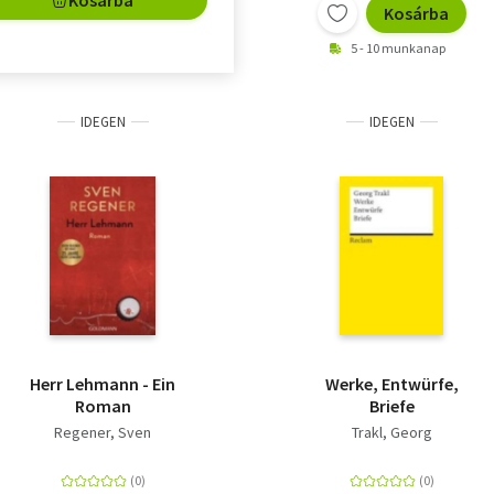
Kosárba
5 - 10 munkanap
IDEGEN
IDEGEN
Herr Lehmann - Ein
Werke, Entwürfe,
Roman
Briefe
Regener, Sven
Trakl, Georg