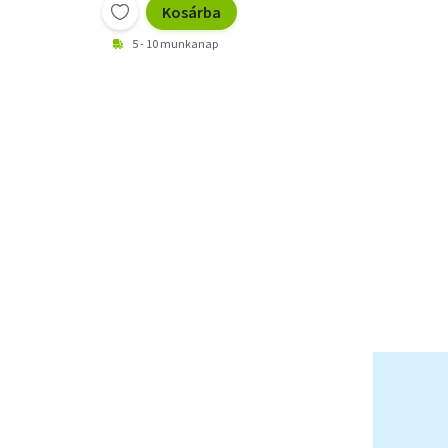
Kosárba
5 - 10 munkanap