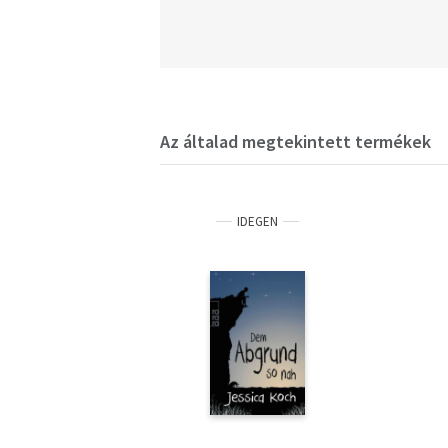
Az általad megtekintett termékek
IDEGEN