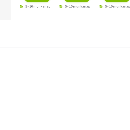
5 - 10 munkanap
5 - 10 munkanap
5 - 10 munkanap