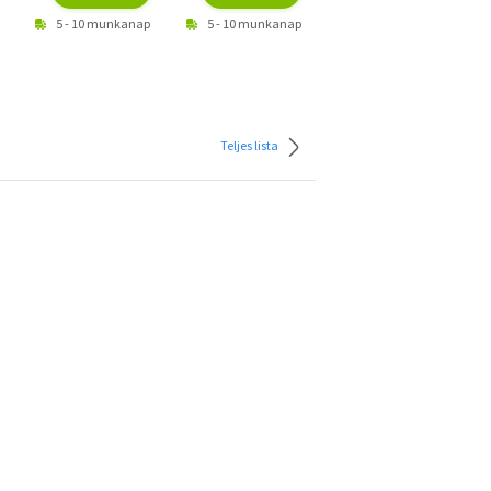
5 - 10 munkanap
5 - 10 munkanap
Teljes lista