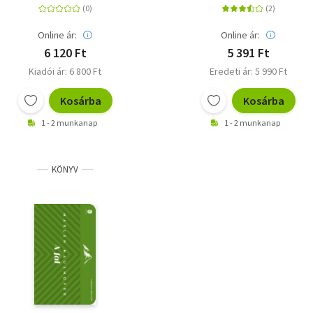
Online ár:
Online ár:
6 120 Ft
5 391 Ft
Kiadói ár: 6 800 Ft
Eredeti ár: 5 990 Ft
Kosárba
Kosárba
1 - 2 munkanap
1 - 2 munkanap
KÖNYV