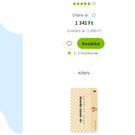
Online ár:
1 341 Ft
Eredeti ár: 1 490 Ft
Kosárba
1 - 2 munkanap
KÖNYV