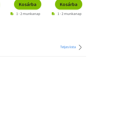
Kosárba
Kosárba
Kosárba
1 - 2 munkanap
1 - 2 munkanap
1 - 2 munkanap
Teljes lista