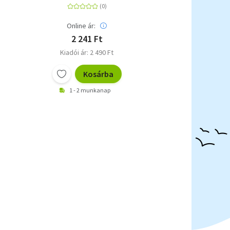
Online ár:
2 241 Ft
Kiadói ár: 2 490 Ft
Kosárba
1 - 2 munkanap