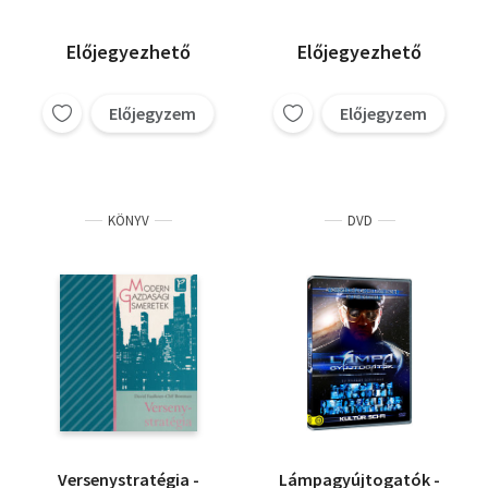
Előjegyezhető
Előjegyezhető
Előjegyzem
Előjegyzem
KÖNYV
DVD
Versenystratégia -
Lámpagyújtogatók -