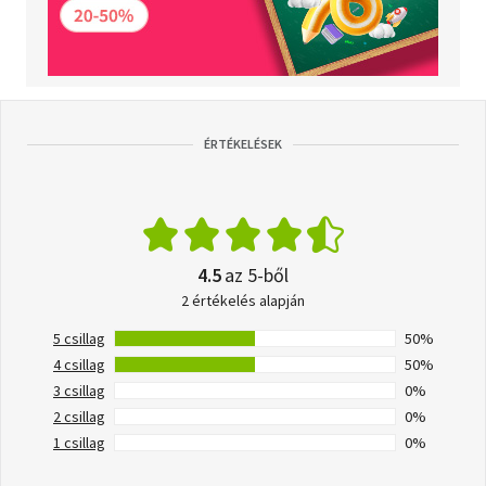
ÉRTÉKELÉSEK
4.5
az 5-ből
2 értékelés alapján
5 csillag
50%
4 csillag
50%
3 csillag
0%
2 csillag
0%
1 csillag
0%