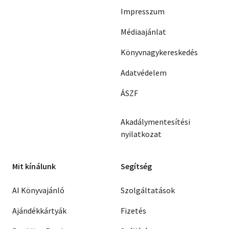
Impresszum
Médiaajánlat
Könyvnagykereskedés
Adatvédelem
ÁSZF
Akadálymentesítési
nyilatkozat
Mit kínálunk
Segítség
AI Könyvajánló
Szolgáltatások
Ajándékkártyák
Fizetés