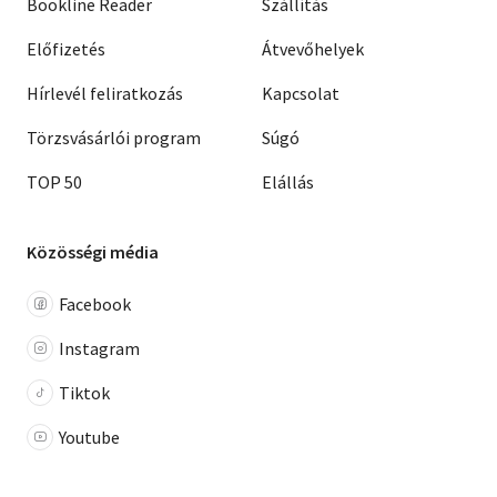
Bookline Reader
Szállítás
Előfizetés
Átvevőhelyek
Hírlevél feliratkozás
Kapcsolat
Törzsvásárlói program
Súgó
TOP 50
Elállás
Közösségi média
Facebook
Instagram
Tiktok
Youtube