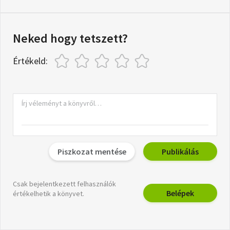
Neked hogy tetszett?
Értékeld:
Piszkozat mentése
Publikálás
Csak bejelentkezett felhasználók
Belépek
értékelhetik a könyvet.