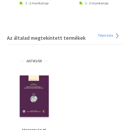
1 - 2 munkanap
1 - 2 munkanap
Teljes lista
Az általad megtekintett termékek
ANTIKVÁR
Versenyjogi