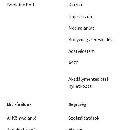
Bookline Bolt
Karrier
Impresszum
Médiaajánlat
Könyvnagykereskedés
Adatvédelem
ÁSZF
Akadálymentesítési
nyilatkozat
Mit kínálunk
Segítség
AI Könyvajánló
Szolgáltatások
Ajándékkártyák
Fizetés