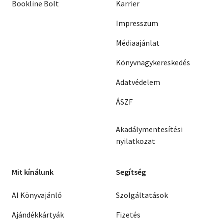
Bookline Bolt
Karrier
Impresszum
Médiaajánlat
Könyvnagykereskedés
Adatvédelem
ÁSZF
Akadálymentesítési
nyilatkozat
Mit kínálunk
Segítség
AI Könyvajánló
Szolgáltatások
Ajándékkártyák
Fizetés