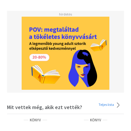
Teljes lista
Mit vettek még, akik ezt vették?
KÖNYV
KÖNYV