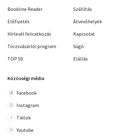
Bookline Reader
Szállítás
Előfizetés
Átvevőhelyek
Hírlevél feliratkozás
Kapcsolat
Törzsvásárlói program
Súgó
TOP 50
Elállás
Közösségi média
Facebook
Instagram
Tiktok
Youtube