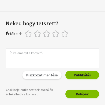
Neked hogy tetszett?
Értékeld:
Piszkozat mentése
Publikálás
Csak bejelentkezett felhasználók
Belépek
értékelhetik a könyvet.