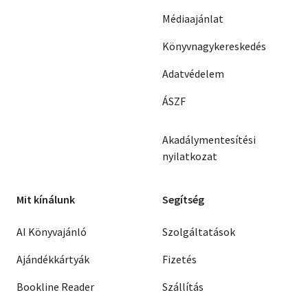
Médiaajánlat
Könyvnagykereskedés
Adatvédelem
ÁSZF
Akadálymentesítési
nyilatkozat
Mit kínálunk
Segítség
AI Könyvajánló
Szolgáltatások
Ajándékkártyák
Fizetés
Bookline Reader
Szállítás