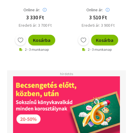
Online ár:
Online ár:
3 330 Ft
3 510 Ft
Eredeti ár: 3 700 Ft
Eredeti ár: 3 900 Ft
Kosárba
Kosárba
2 - 3 munkanap
2 - 3 munkanap