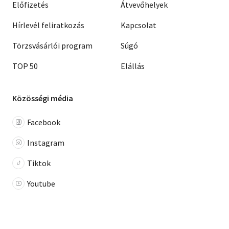
Előfizetés
Átvevőhelyek
Hírlevél feliratkozás
Kapcsolat
Törzsvásárlói program
Súgó
TOP 50
Elállás
Közösségi média
Facebook
Instagram
Tiktok
Youtube