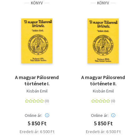
KÖNYV
KÖNYV
A magyar Pálosrend
A magyar Pálosrend
története I.
története II.
Kisbán Emil
Kisbán Emil
Online ár:
Online ár:
5 850 Ft
5 850 Ft
Eredeti ár: 6 500 Ft
Eredeti ár: 6 500 Ft