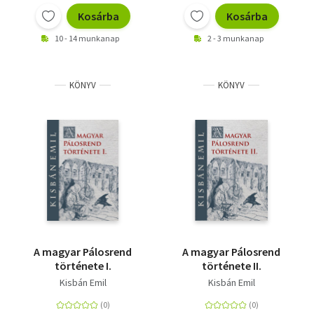
Kosárba
Kosárba
10 - 14 munkanap
2 - 3 munkanap
KÖNYV
KÖNYV
A magyar Pálosrend
A magyar Pálosrend
története I.
története II.
Kisbán Emil
Kisbán Emil