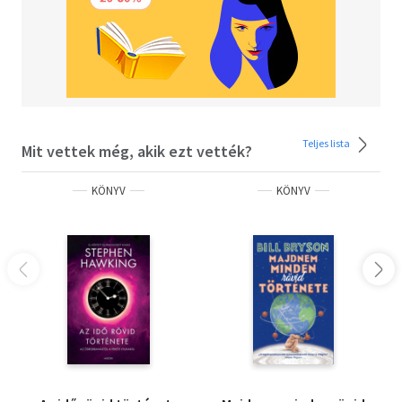
Teljes lista
Mit vettek még, akik ezt vették?
KÖNYV
KÖNYV