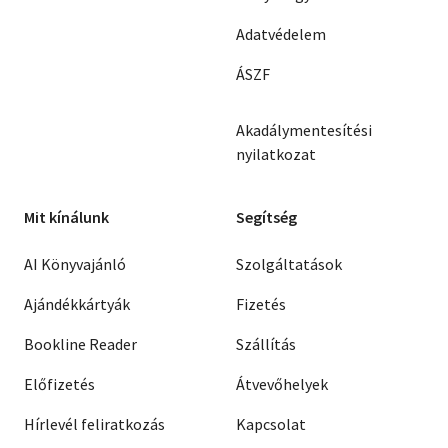
Adatvédelem
ÁSZF
Akadálymentesítési
nyilatkozat
Mit kínálunk
Segítség
AI Könyvajánló
Szolgáltatások
Ajándékkártyák
Fizetés
Bookline Reader
Szállítás
Előfizetés
Átvevőhelyek
Hírlevél feliratkozás
Kapcsolat