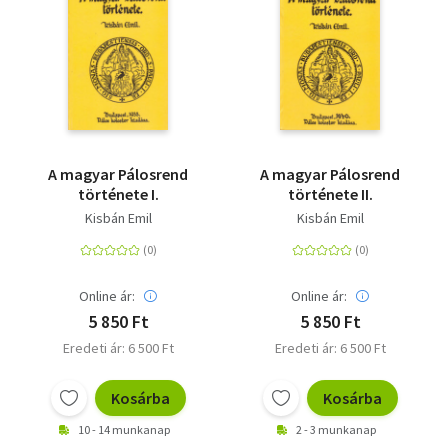
A magyar Pálosrend
A magyar Pálosrend
története I.
története II.
Kisbán Emil
Kisbán Emil
Online ár:
Online ár:
5 850 Ft
5 850 Ft
Eredeti ár: 6 500 Ft
Eredeti ár: 6 500 Ft
Kosárba
Kosárba
10 - 14 munkanap
2 - 3 munkanap