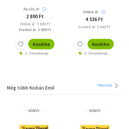
tini- szülő
kapcsolathoz
Akciós ár:
Online ár:
2 800 Ft
4 536 Ft
Online ár: 3 600 Ft
Eredeti ár: 5 040 Ft
Eredeti ár: 3 999 Ft
Kosárba
Kosárba
2 - 3 munkanap
2 - 3 munkanap
Teljes lista
Még több Kisbán Emil
KÖNYV
KÖNYV