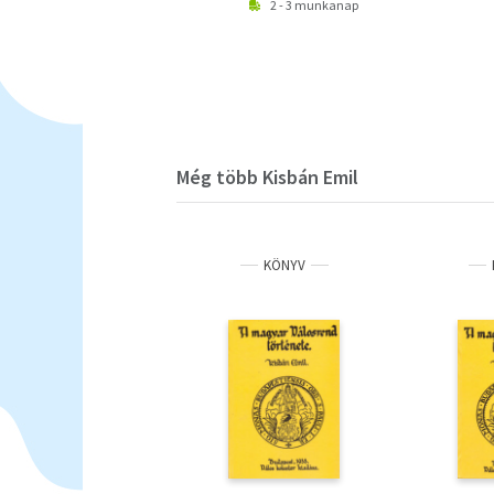
2 - 3 munkanap
Még több Kisbán Emil
KÖNYV