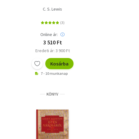
C. S. Lewis
Online ár:
3 510 Ft
Eredeti ár: 3 900 Ft
Kosárba
7 - 10 munkanap
KÖNYV