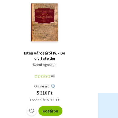
Isten városáról IV. - De
civitate dei
Szent Ágoston
Online ár:
5 310 Ft
Eredeti ár: 5 900 Ft
Kosárba