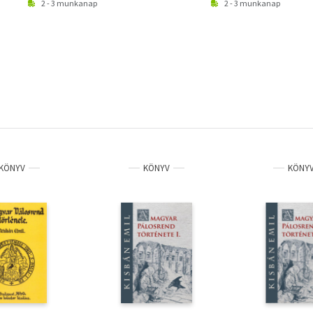
2 - 3 munkanap
2 - 3 munkanap
KÖNYV
KÖNYV
KÖNY