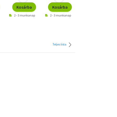
Kosárba
Kosárba
Kosárba
2 - 3 munkanap
2 - 3 munkanap
2 - 3 munkanap
Teljes lista