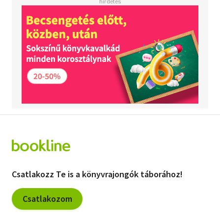
Csatlakozz Te is a könyvrajongók táborához!
Csatlakozom