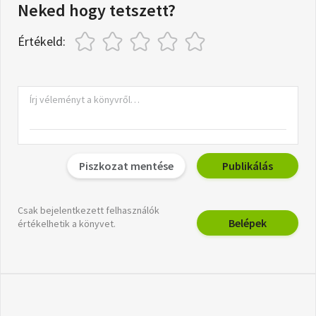
Neked hogy tetszett?
Értékeld:
Piszkozat mentése
Publikálás
Csak bejelentkezett felhasználók
Belépek
értékelhetik a könyvet.