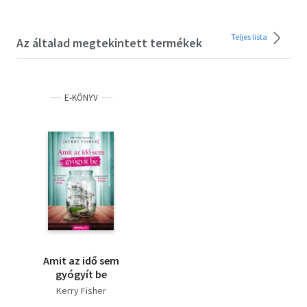
Teljes lista
Az általad megtekintett termékek
E-KÖNYV
Amit az idő sem
gyógyít be
Kerry Fisher