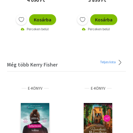
Kosárba
Kosárba
Perceken belül
Perceken belül
Teljes lista
Még több Kerry Fisher
E-KÖNYV
E-KÖNYV