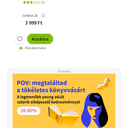
Online ár:
3 999 Ft
Kosárba
Perceken belül