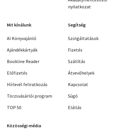
nyilatkozat
Mit kínálunk
Segítség
AI Könyvajánló
Szolgáltatások
Ajándékkártyák
Fizetés
Bookline Reader
Szállítás
Előfizetés
Átvevőhelyek
Hírlevél feliratkozás
Kapcsolat
Törzsvásárlói program
Súgó
TOP 50
Elállás
Közösségi média