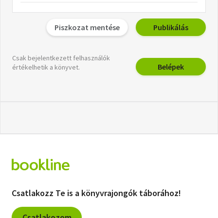
Piszkozat mentése
Publikálás
Csak bejelentkezett felhasználók
Belépek
értékelhetik a könyvet.
Csatlakozz Te is a könyvrajongók táborához!
Csatlakozom