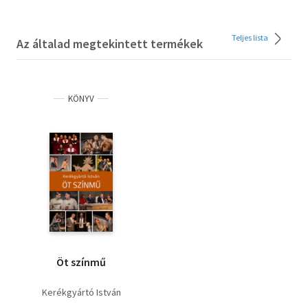
Teljes lista
Az általad megtekintett termékek
KÖNYV
Öt színmű
Kerékgyártó István