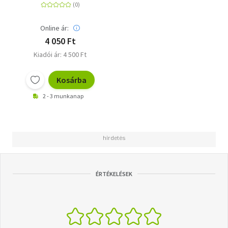
Online ár:
4 050 Ft
Kiadói ár: 4 500 Ft
Kosárba
2 - 3 munkanap
ÉRTÉKELÉSEK