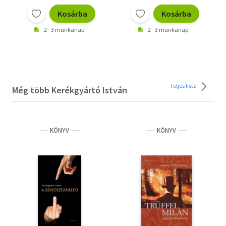
Kosárba
Kosárba
2 - 3 munkanap
2 - 3 munkanap
Teljes lista
Még több Kerékgyártó István
KÖNYV
KÖNYV