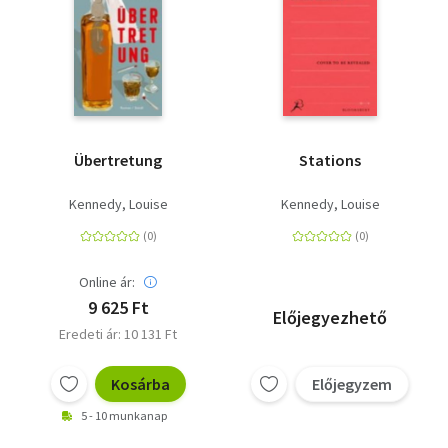
Übertretung
Stations
Kennedy, Louise
Kennedy, Louise
Online ár:
9 625 Ft
Előjegyezhető
Eredeti ár: 10 131 Ft
Kosárba
Előjegyzem
5 - 10 munkanap