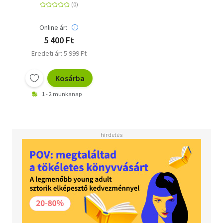
Online ár:
5 400 Ft
Eredeti ár: 5 999 Ft
Kosárba
1 - 2 munkanap