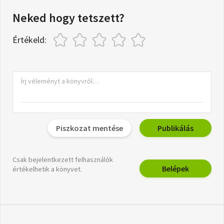
Neked hogy tetszett?
Értékeld:
Piszkozat mentése
Publikálás
Csak bejelentkezett felhasználók
Belépek
értékelhetik a könyvet.