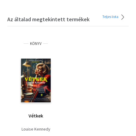
Teljes lista
Az általad megtekintett termékek
KÖNYV
Vétkek
Louise Kennedy