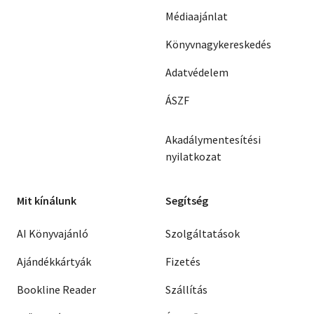
Médiaajánlat
Könyvnagykereskedés
Adatvédelem
ÁSZF
Akadálymentesítési
nyilatkozat
Mit kínálunk
Segítség
AI Könyvajánló
Szolgáltatások
Ajándékkártyák
Fizetés
Bookline Reader
Szállítás