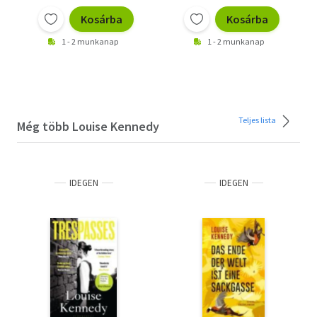
Kosárba
Kosárba
1 - 2 munkanap
1 - 2 munkanap
Teljes lista
Még több Louise Kennedy
IDEGEN
IDEGEN