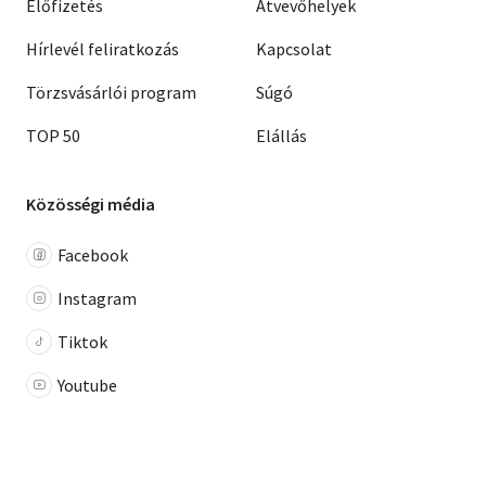
Előfizetés
Átvevőhelyek
Hírlevél feliratkozás
Kapcsolat
Törzsvásárlói program
Súgó
TOP 50
Elállás
Közösségi média
Facebook
Instagram
Tiktok
Youtube