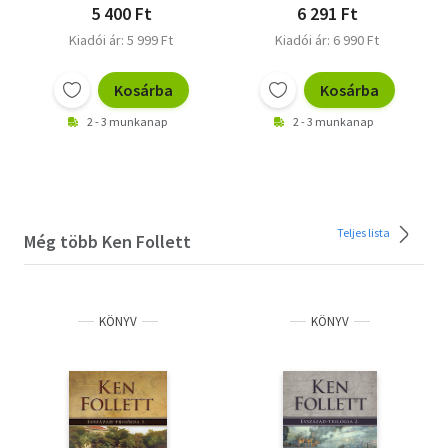
5 400 Ft
6 291 Ft
Kiadói ár: 5 999 Ft
Kiadói ár: 6 990 Ft
Kosárba
Kosárba
2 - 3 munkanap
2 - 3 munkanap
Teljes lista
Még több Ken Follett
KÖNYV
KÖNYV