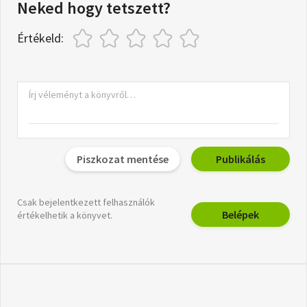
Neked hogy tetszett?
Értékeld:
Piszkozat mentése
Publikálás
Csak bejelentkezett felhasználók
Belépek
értékelhetik a könyvet.