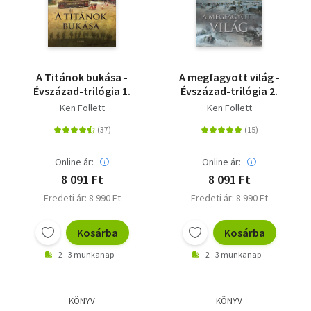
A Titánok bukása -
A megfagyott világ -
Évszázad-trilógia 1.
Évszázad-trilógia 2.
Ken Follett
Ken Follett
Online ár:
Online ár:
8 091 Ft
8 091 Ft
Eredeti ár: 8 990 Ft
Eredeti ár: 8 990 Ft
Kosárba
Kosárba
2 - 3 munkanap
2 - 3 munkanap
KÖNYV
KÖNYV