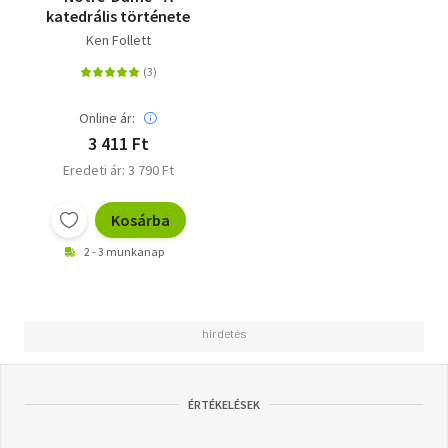
katedrális története
Ken Follett
Online ár:
3 411 Ft
Eredeti ár: 3 790 Ft
Kosárba
2 - 3 munkanap
ÉRTÉKELÉSEK