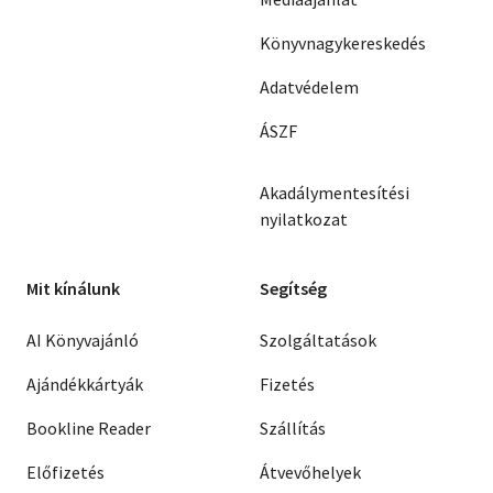
Könyvnagykereskedés
Adatvédelem
ÁSZF
Akadálymentesítési
nyilatkozat
Mit kínálunk
Segítség
AI Könyvajánló
Szolgáltatások
Ajándékkártyák
Fizetés
Bookline Reader
Szállítás
Előfizetés
Átvevőhelyek