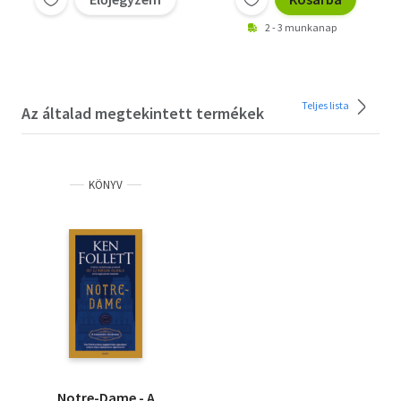
2 - 3 munkanap
Teljes lista
Az általad megtekintett termékek
KÖNYV
Notre-Dame - A