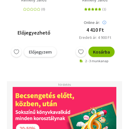
Online ár:
4 410 Ft
Előjegyezhető
Eredeti ár: 4 900 Ft
Előjegyzem
Kosárba
2 - 3 munkanap