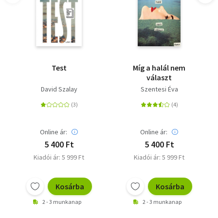
Test
Míg a halál nem
választ
David Szalay
Szentesi Éva
Online ár:
Online ár:
5 400 Ft
5 400 Ft
Kiadói ár: 5 999 Ft
Kiadói ár: 5 999 Ft
Kosárba
Kosárba
2 - 3 munkanap
2 - 3 munkanap