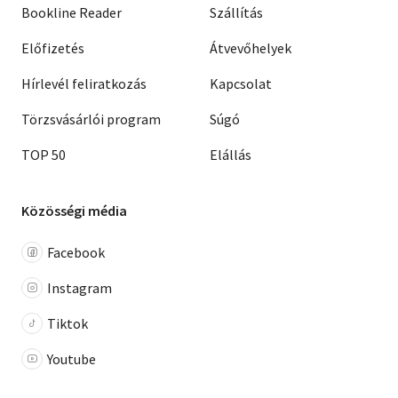
Bookline Reader
Szállítás
Előfizetés
Átvevőhelyek
Hírlevél feliratkozás
Kapcsolat
Törzsvásárlói program
Súgó
TOP 50
Elállás
Közösségi média
Facebook
Instagram
Tiktok
Youtube