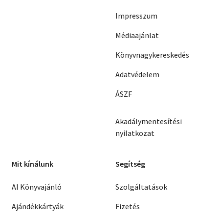
Impresszum
Médiaajánlat
Könyvnagykereskedés
Adatvédelem
ÁSZF
Akadálymentesítési
nyilatkozat
Mit kínálunk
Segítség
AI Könyvajánló
Szolgáltatások
Ajándékkártyák
Fizetés