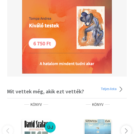
Teljes lista
Mit vettek még, akik ezt vették?
KÖNYV
KÖNYV
ÚJ