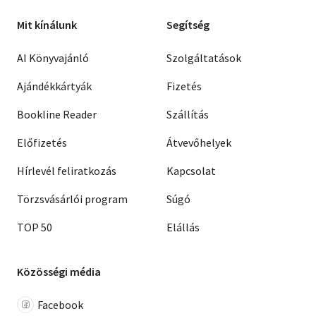
Mit kínálunk
Segítség
AI Könyvajánló
Szolgáltatások
Ajándékkártyák
Fizetés
Bookline Reader
Szállítás
Előfizetés
Átvevőhelyek
Hírlevél feliratkozás
Kapcsolat
Törzsvásárlói program
Súgó
TOP 50
Elállás
Közösségi média
Facebook