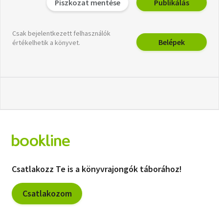
Piszkozat mentése
Publikálás
Csak bejelentkezett felhasználók
Belépek
értékelhetik a könyvet.
Csatlakozz Te is a könyvrajongók táborához!
Csatlakozom