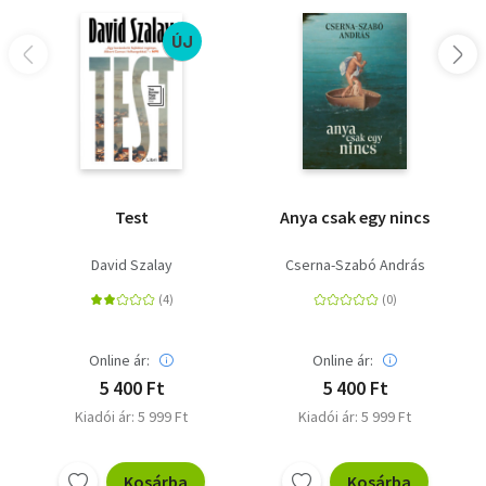
ÚJ
Test
Anya csak egy nincs
David Szalay
Cserna-Szabó András
Online ár:
Online ár:
5 400 Ft
5 400 Ft
Kiadói ár: 5 999 Ft
Kiadói ár: 5 999 Ft
Kosárba
Kosárba