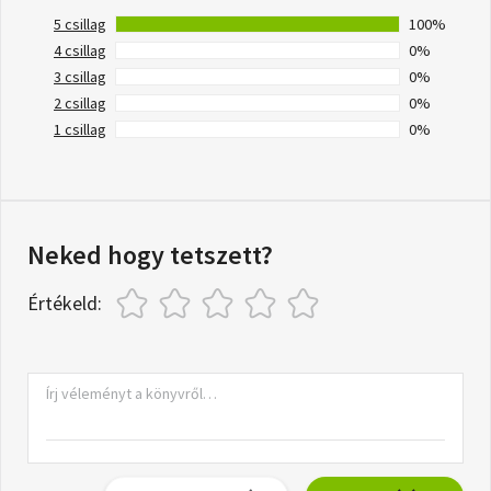
5 csillag
100%
4 csillag
0%
3 csillag
0%
2 csillag
0%
1 csillag
0%
Neked hogy tetszett?
Értékeld: