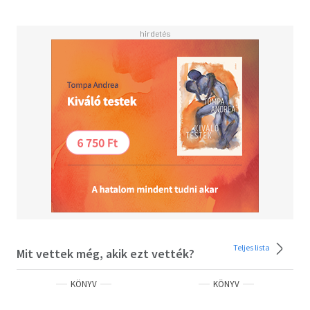
Teljes lista
Mit vettek még, akik ezt vették?
KÖNYV
KÖNYV