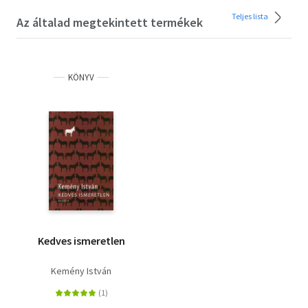
Teljes lista
Az általad megtekintett termékek
KÖNYV
Kedves ismeretlen
Kemény István