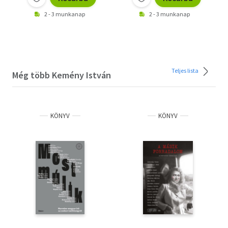
2 - 3 munkanap
2 - 3 munkanap
Teljes lista
Még több Kemény István
KÖNYV
KÖNYV