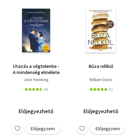
Utazás a végtelenbe -
Búza nélkül
A mindenség elmélete
Jane Hawking
William Davis
Előjegyezhető
Előjegyezhető
Előjegyzem
Előjegyzem