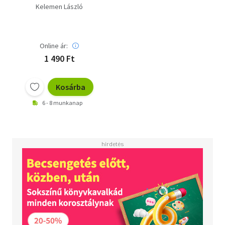
Kelemen László
Online ár:
1 490 Ft
Kosárba
6 - 8 munkanap