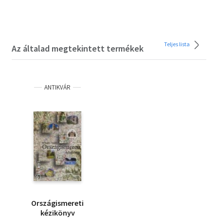
Teljes lista
Az általad megtekintett termékek
ANTIKVÁR
Országismereti
kézikönyv