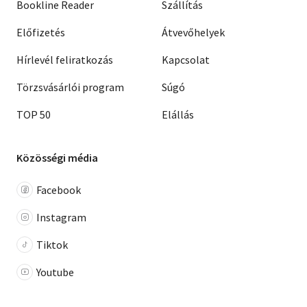
Bookline Reader
Szállítás
Előfizetés
Átvevőhelyek
Hírlevél feliratkozás
Kapcsolat
Törzsvásárlói program
Súgó
TOP 50
Elállás
Közösségi média
Facebook
Instagram
Tiktok
Youtube