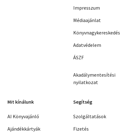
Impresszum
Médiaajánlat
Könyvnagykereskedés
Adatvédelem
ÁSZF
Akadálymentesítési
nyilatkozat
Mit kínálunk
Segítség
AI Könyvajánló
Szolgáltatások
Ajándékkártyák
Fizetés