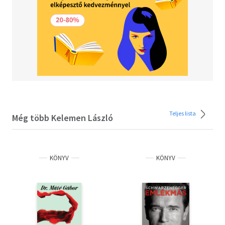
Teljes lista
Még több Kelemen László
KÖNYV
KÖNYV