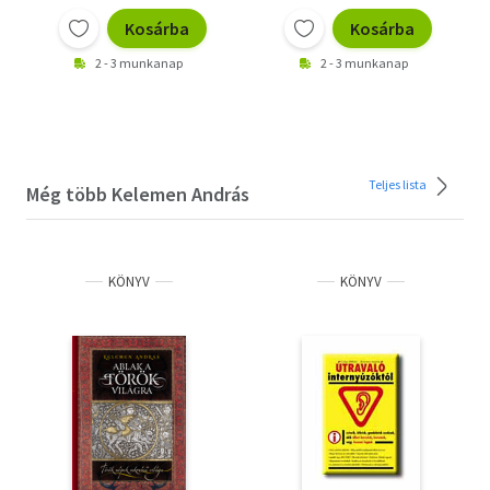
András
Kosárba
Kosárba
2 - 3 munkanap
2 - 3 munkanap
Teljes lista
Még több Kelemen András
KÖNYV
KÖNYV