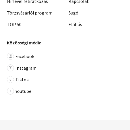
Hírlevél feliratkozás
Kapcsolat
Törzsvásárlói program
Súgó
TOP 50
Elállás
Közösségi média
Facebook
Instagram
Tiktok
Youtube