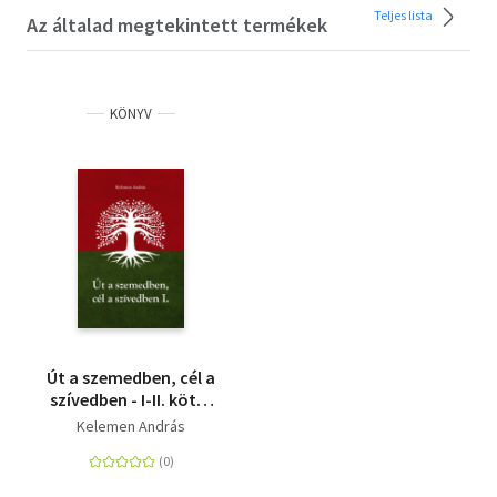
Teljes lista
Az általad megtekintett termékek
KÖNYV
Út a szemedben, cél a
szívedben - I-II. kötet
egyben
Kelemen András