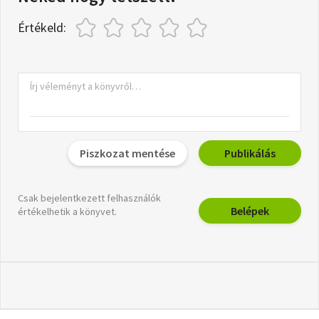
Értékeld:
Piszkozat mentése
Publikálás
Csak bejelentkezett felhasználók
Belépek
értékelhetik a könyvet.