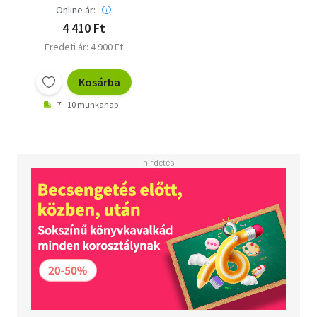
Online ár:
4 410 Ft
Eredeti ár: 4 900 Ft
Kosárba
7 - 10 munkanap