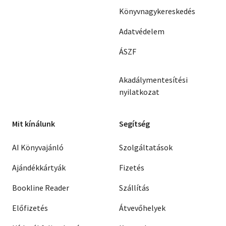
Könyvnagykereskedés
Adatvédelem
ÁSZF
Akadálymentesítési
nyilatkozat
Mit kínálunk
Segítség
AI Könyvajánló
Szolgáltatások
Ajándékkártyák
Fizetés
Bookline Reader
Szállítás
Előfizetés
Átvevőhelyek