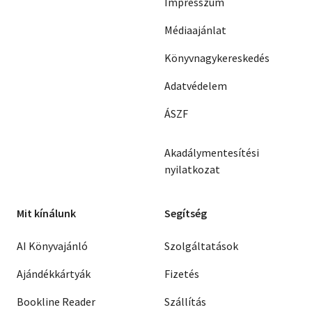
Impresszum
Médiaajánlat
Könyvnagykereskedés
Adatvédelem
ÁSZF
Akadálymentesítési
nyilatkozat
Mit kínálunk
Segítség
AI Könyvajánló
Szolgáltatások
Ajándékkártyák
Fizetés
Bookline Reader
Szállítás