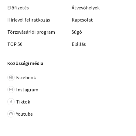
Előfizetés
Átvevőhelyek
Hírlevél feliratkozás
Kapcsolat
Törzsvásárlói program
Súgó
TOP 50
Elállás
Közösségi média
Facebook
Instagram
Tiktok
Youtube