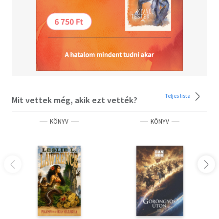
Teljes lista
Mit vettek még, akik ezt vették?
KÖNYV
KÖNYV