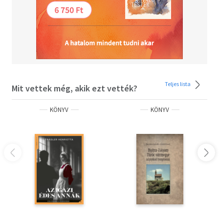
Teljes lista
Mit vettek még, akik ezt vették?
KÖNYV
KÖNYV