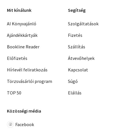
Mit kínálunk
Segítség
AI Könyvajánló
Szolgáltatások
Ajándékkártyák
Fizetés
Bookline Reader
Szállítás
Előfizetés
Átvevőhelyek
Hírlevél feliratkozás
Kapcsolat
Törzsvásárlói program
Súgó
TOP 50
Elállás
Közösségi média
Facebook