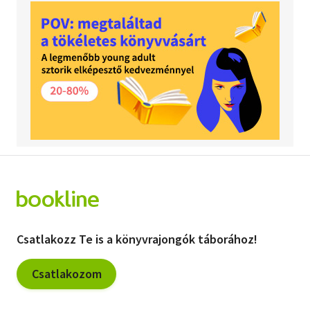
Csatlakozz Te is a könyvrajongók táborához!
Csatlakozom