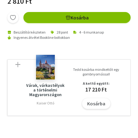
2 810 Ft
Kosárba
Beszállítói készleten
28 pont
4 - 6 munkanap
Ingyenes átvétel Bookline boltokban
Tedd kosárba mindkettőt egy
gombnyomással!
A kettő együtt:
Várak, várkastélyok
17 210 Ft
a történelmi
Magyarországon
Kosárba
Kaiser Ottó