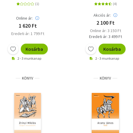
Akciós ár:
Online ár:
2 100 Ft
1 620 Ft
Online ár: 3 150 Ft
Eredeti ár: 1 799 Ft
Eredeti ár: 3 499 Ft
Kosárba
Kosárba
2 - 3 munkanap
2 - 3 munkanap
KÖNYV
KÖNYV