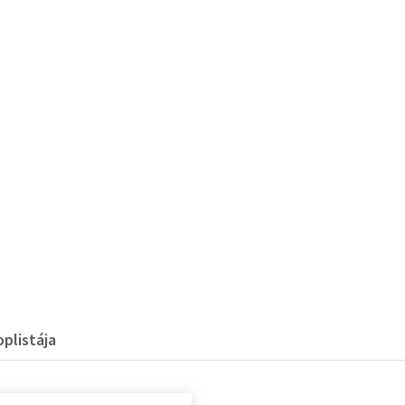
plistája