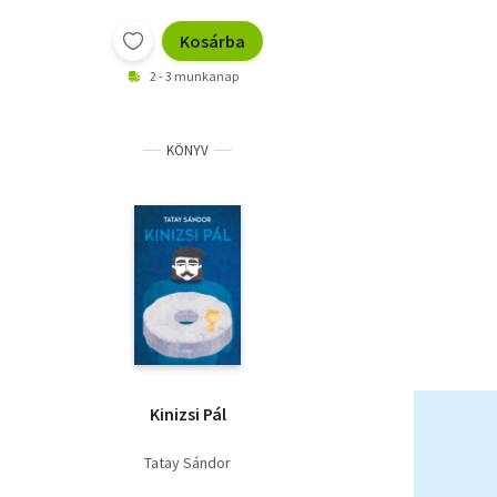
Kosárba
2 - 3 munkanap
KÖNYV
Kinizsi Pál
Tatay Sándor