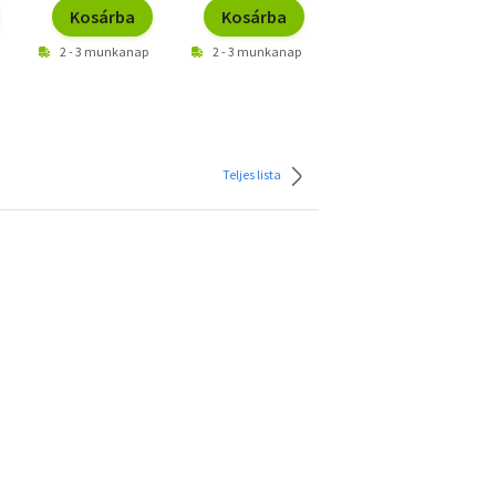
Kosárba
Kosárba
Kosárba
2 - 3 munkanap
2 - 3 munkanap
2 - 3 munkanap
Teljes lista