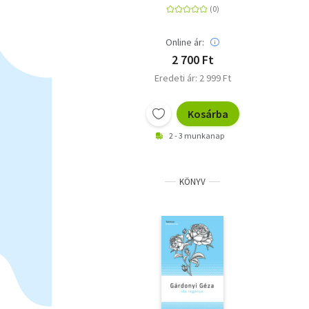
Online ár:
2 700 Ft
Eredeti ár: 2 999 Ft
Kosárba
2 - 3 munkanap
KÖNYV