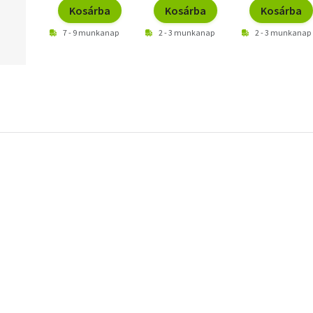
Kosárba
Kosárba
Kosárba
7 - 9 munkanap
2 - 3 munkanap
2 - 3 munkanap