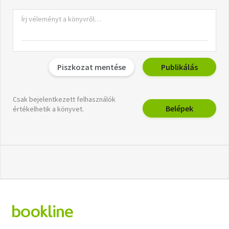
Piszkozat mentése
Publikálás
Csak bejelentkezett felhasználók
Belépek
értékelhetik a könyvet.