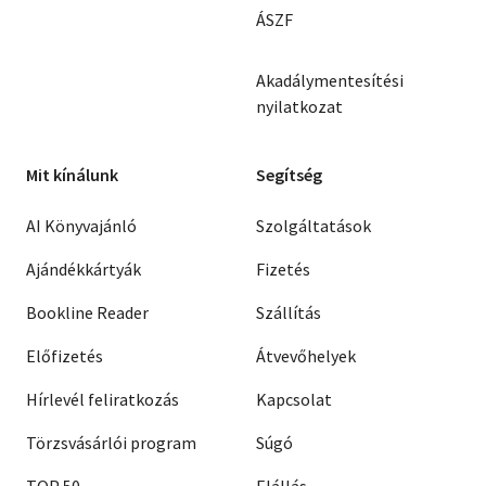
ÁSZF
Akadálymentesítési
nyilatkozat
Mit kínálunk
Segítség
AI Könyvajánló
Szolgáltatások
Ajándékkártyák
Fizetés
Bookline Reader
Szállítás
Előfizetés
Átvevőhelyek
Hírlevél feliratkozás
Kapcsolat
Törzsvásárlói program
Súgó