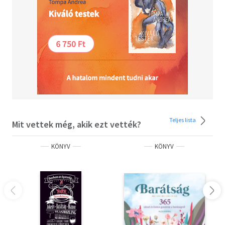
Teljes lista
Mit vettek még, akik ezt vették?
KÖNYV
KÖNYV