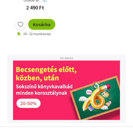
Online ár:
2 490 Ft
Kosárba
10 - 12 munkanap