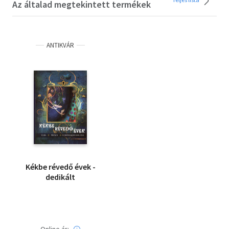
Az általad megtekintett termékek
ANTIKVÁR
Kékbe révedő évek -
dedikált