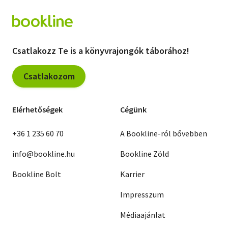
Csatlakozz Te is a könyvrajongók táborához!
Csatlakozom
Elérhetőségek
Cégünk
+36 1 235 60 70
A Bookline-ról bővebben
info@bookline.hu
Bookline Zöld
Bookline Bolt
Karrier
Impresszum
Médiaajánlat