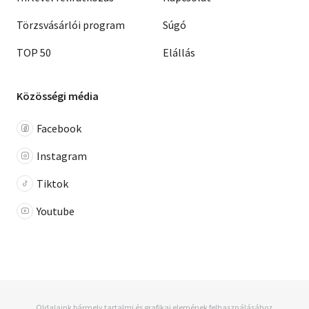
Törzsvásárlói program
Súgó
TOP 50
Elállás
Közösségi média
Facebook
Instagram
Tiktok
Youtube
Oldalaink bármely tartalmi és grafikai elemének felhasználásához