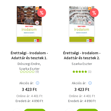
%
%
Érettségi - Irodalom -
Érettségi - Irodalom -
Adattár és tesztek 1.
Adattár és tesztek 2.
Diószegi Endre
Szarka Eszter
Szarka Eszter
Akciós ár:
Akciós ár:
3 423 Ft
3 423 Ft
Online ár: 4 401 Ft
Online ár: 4 401 Ft
Eredeti ár: 4 890 Ft
Eredeti ár: 4 890 Ft