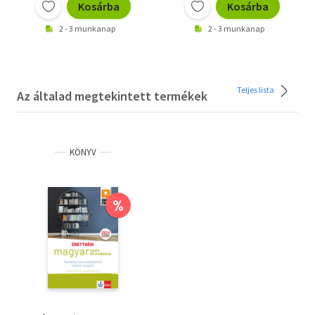
Kosárba
Kosárba
2 - 3 munkanap
2 - 3 munkanap
Teljes lista
Az általad megtekintett termékek
KÖNYV
%