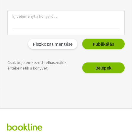
Piszkozat mentése
Publikálás
Csak bejelentkezett felhasználók
Belépek
értékelhetik a könyvet.