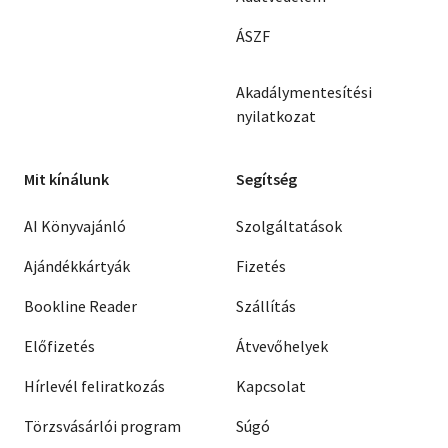
ÁSZF
Akadálymentesítési
nyilatkozat
Mit kínálunk
Segítség
AI Könyvajánló
Szolgáltatások
Ajándékkártyák
Fizetés
Bookline Reader
Szállítás
Előfizetés
Átvevőhelyek
Hírlevél feliratkozás
Kapcsolat
Törzsvásárlói program
Súgó