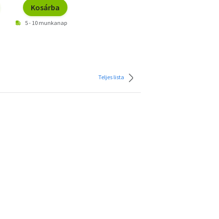
Kosárba
5 - 10 munkanap
Teljes lista