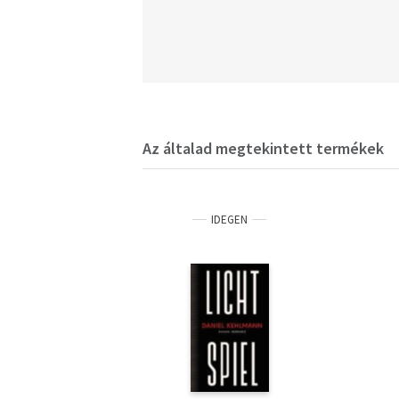
Az általad megtekintett termékek
IDEGEN