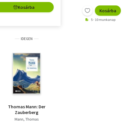
Kosárba
Kosárba
5 - 10 munkanap
IDEGEN
Thomas Mann: Der
Zauberberg
Mann, Thomas