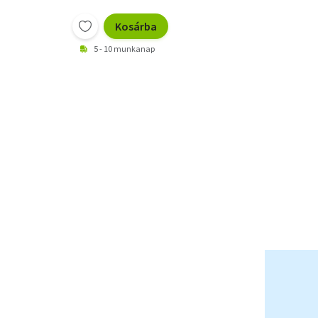
Kosárba
5 - 10 munkanap