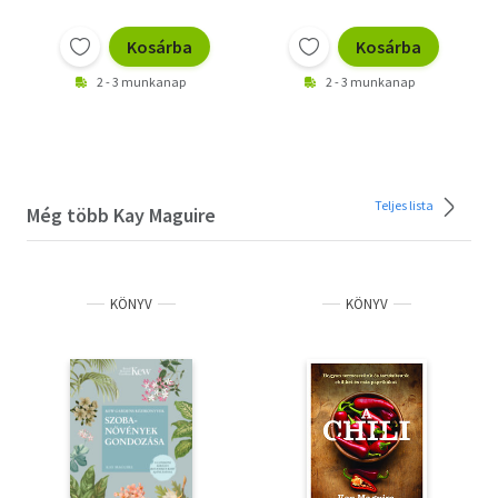
Kosárba
Kosárba
2 - 3 munkanap
2 - 3 munkanap
Teljes lista
Még több Kay Maguire
KÖNYV
KÖNYV