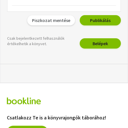
Piszkozat mentése
Publikálás
Csak bejelentkezett felhasználók
Belépek
értékelhetik a könyvet.
Csatlakozz Te is a könyvrajongók táborához!