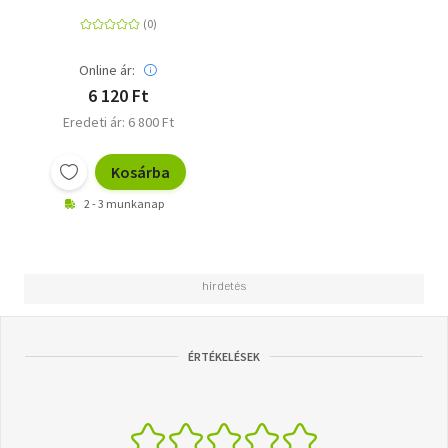
könnyedén
Online ár:
6 120 Ft
Eredeti ár: 6 800 Ft
Kosárba
2 - 3 munkanap
ÉRTÉKELÉSEK