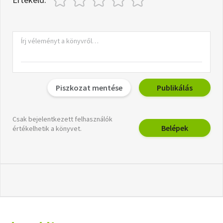
Piszkozat mentése
Publikálás
Csak bejelentkezett felhasználók
Belépek
értékelhetik a könyvet.