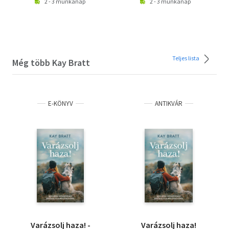
2 - 3 munkanap
2 - 3 munkanap
Teljes lista
Még több Kay Bratt
E-KÖNYV
ANTIKVÁR
Varázsolj haza! -
Varázsolj haza!