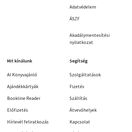
Adatvédelem
ÁSZF
Akadálymentesítési
nyilatkozat
Mit kínálunk
Segítség
AI Könyvajánló
Szolgáltatások
Ajándékkártyák
Fizetés
Bookline Reader
Szállítás
Előfizetés
Átvevőhelyek
Hírlevél feliratkozás
Kapcsolat