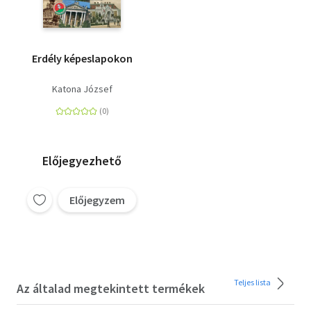
Erdély képeslapokon
Katona József
Előjegyezhető
Előjegyzem
Teljes lista
Az általad megtekintett termékek