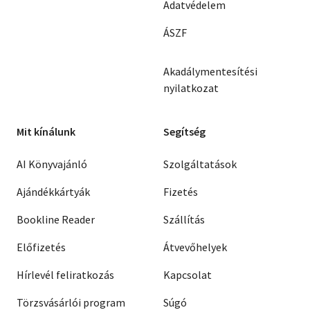
Adatvédelem
ÁSZF
Akadálymentesítési
nyilatkozat
Mit kínálunk
Segítség
AI Könyvajánló
Szolgáltatások
Ajándékkártyák
Fizetés
Bookline Reader
Szállítás
Előfizetés
Átvevőhelyek
Hírlevél feliratkozás
Kapcsolat
Törzsvásárlói program
Súgó