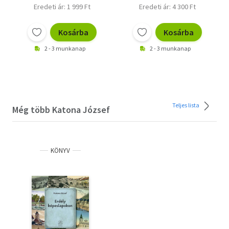
Eredeti ár: 1 999 Ft
Eredeti ár: 4 300 Ft
Kosárba
Kosárba
2 - 3 munkanap
2 - 3 munkanap
Teljes lista
Még több Katona József
KÖNYV