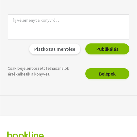
Piszkozat mentése
Publikálás
Csak bejelentkezett felhasználók
Belépek
értékelhetik a könyvet.