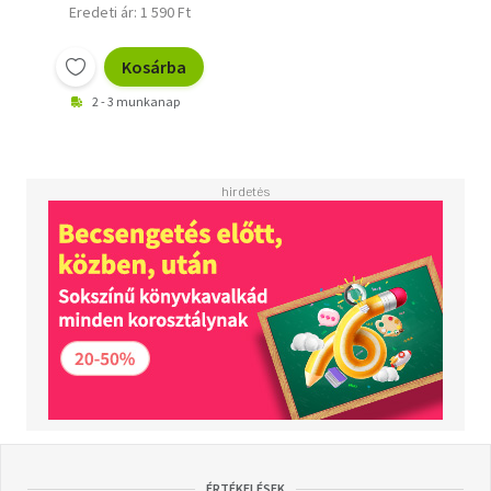
Eredeti ár: 1 590 Ft
Kosárba
2 - 3 munkanap
ÉRTÉKELÉSEK