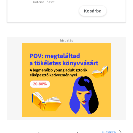
Katona József
Kosárba
Teljes lista