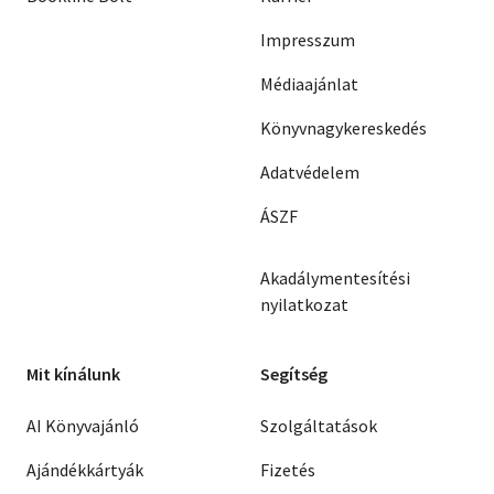
Impresszum
Médiaajánlat
Könyvnagykereskedés
Adatvédelem
ÁSZF
Akadálymentesítési
nyilatkozat
Mit kínálunk
Segítség
AI Könyvajánló
Szolgáltatások
Ajándékkártyák
Fizetés