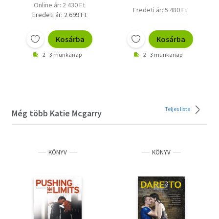
Online ár: 2 430 Ft
Eredeti ár: 5 480 Ft
Eredeti ár: 2 699 Ft
Kosárba
Kosárba
2 - 3 munkanap
2 - 3 munkanap
Teljes lista
Még több Katie Mcgarry
KÖNYV
KÖNYV