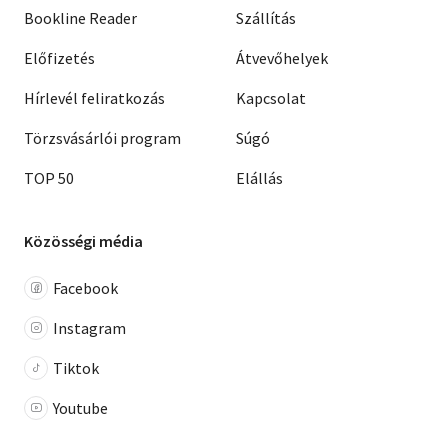
Bookline Reader
Szállítás
Előfizetés
Átvevőhelyek
Hírlevél feliratkozás
Kapcsolat
Törzsvásárlói program
Súgó
TOP 50
Elállás
Közösségi média
Facebook
Instagram
Tiktok
Youtube