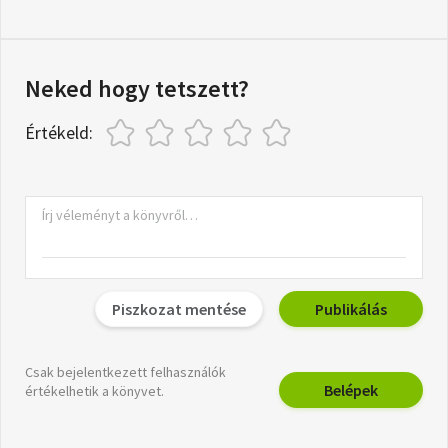
Neked hogy tetszett?
Értékeld:
Piszkozat mentése
Publikálás
Csak bejelentkezett felhasználók
Belépek
értékelhetik a könyvet.