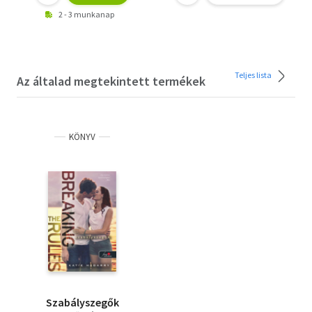
2 - 3 munkanap
Teljes lista
Az általad megtekintett termékek
KÖNYV
Szabályszegők