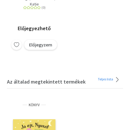
Katie
Előjegyezhető
Előjegyzem
Teljes lista
Az általad megtekintett termékek
KÖNYV