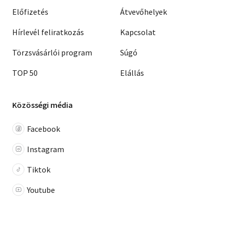
Előfizetés
Átvevőhelyek
Hírlevél feliratkozás
Kapcsolat
Törzsvásárlói program
Súgó
TOP 50
Elállás
Közösségi média
Facebook
Instagram
Tiktok
Youtube