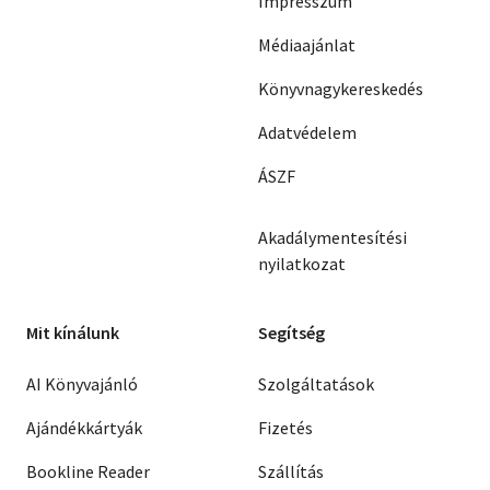
Impresszum
Médiaajánlat
Könyvnagykereskedés
Adatvédelem
ÁSZF
Akadálymentesítési
nyilatkozat
Mit kínálunk
Segítség
AI Könyvajánló
Szolgáltatások
Ajándékkártyák
Fizetés
Bookline Reader
Szállítás