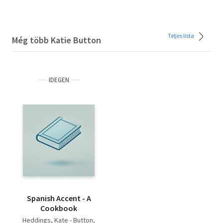
Teljes lista
Még több Katie Button
IDEGEN
Spanish Accent - A
Cookbook
Heddings, Kate - Button,