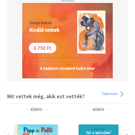
Teljes lista
Mit vettek még, akik ezt vették?
KÖNYV
KÖNYV