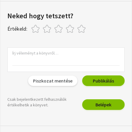
Neked hogy tetszett?
Értékeld:
Piszkozat mentése
Publikálás
Csak bejelentkezett felhasználók
Belépek
értékelhetik a könyvet.