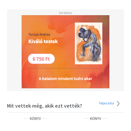
Teljes lista
Mit vettek még, akik ezt vették?
KÖNYV
KÖNYV