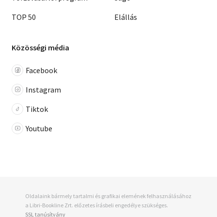
TOP 50
Elállás
Közösségi média
Facebook
Instagram
Tiktok
Youtube
Oldalaink bármely tartalmi és grafikai elemének felhasználásához
a Libri-Bookline Zrt. előzetes írásbeli engedélye szükséges.
SSL tanúsítvány