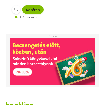
Kosárba
4 - 6 munkanap