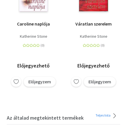
Caroline naplója
Váratlan szerelem
Katherine Stone
Katherine Stone
Előjegyezhető
Előjegyezhető
Előjegyzem
Előjegyzem
Teljes lista
Az általad megtekintett termékek