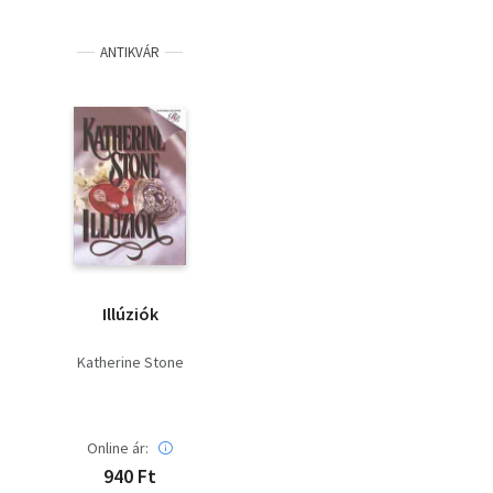
ANTIKVÁR
Illúziók
Katherine Stone
Online ár:
940 Ft