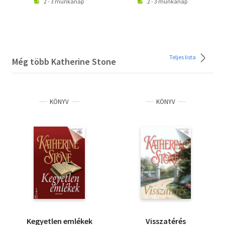
2 - 3 munkanap
2 - 3 munkanap
Teljes lista
Még több Katherine Stone
KÖNYV
KÖNYV
Kegyetlen emlékek
Visszatérés