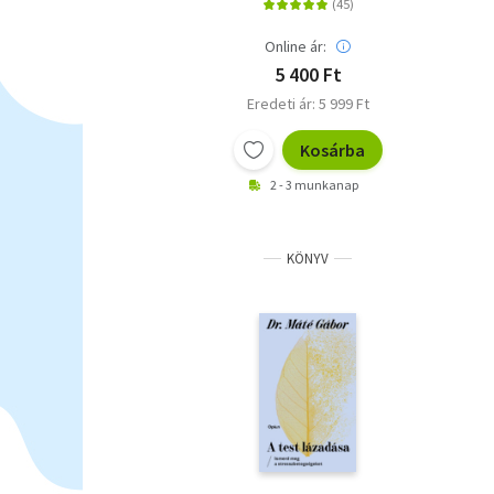
Online ár:
5 400 Ft
Eredeti ár: 5 999 Ft
Kosárba
2 - 3 munkanap
KÖNYV