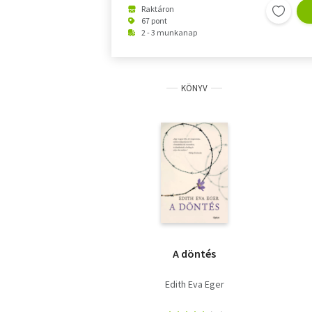
Raktáron
67 pont
2 - 3 munkanap
KÖNYV
A döntés
Edith Eva Eger