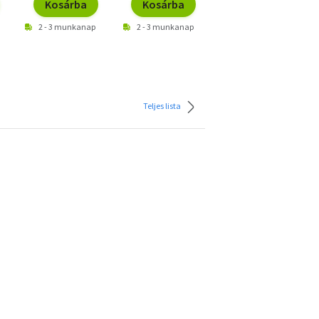
Kosárba
Kosárba
Kosárba
2 - 3 munkanap
2 - 3 munkanap
2 - 3 munkanap
Teljes lista