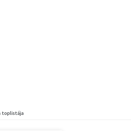
 toplistája