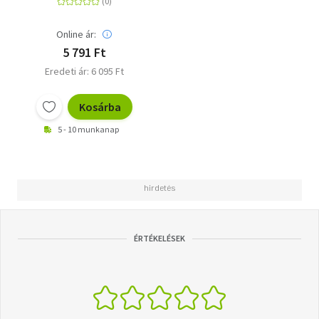
geliebten Menschen
Online ár:
5 791 Ft
Eredeti ár: 6 095 Ft
Kosárba
5 - 10 munkanap
ÉRTÉKELÉSEK