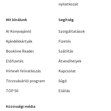
nyilatkozat
Mit kínálunk
Segítség
AI Könyvajánló
Szolgáltatások
Ajándékkártyák
Fizetés
Bookline Reader
Szállítás
Előfizetés
Átvevőhelyek
Hírlevél feliratkozás
Kapcsolat
Törzsvásárlói program
Súgó
TOP 50
Elállás
Közösségi média