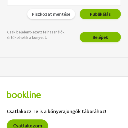
Piszkozat mentése
Publikálás
Csak bejelentkezett felhasználók
Belépek
értékelhetik a könyvet.
Csatlakozz Te is a könyvrajongók táborához!
Csatlakozom