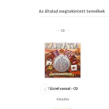
Az általad megtekintett termékek
CD
Tűzzel vassal - CD
Kárpátia