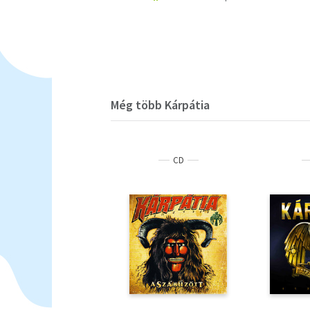
Még több Kárpátia
CD