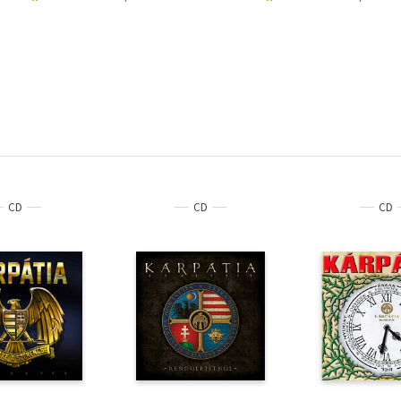
CD
CD
CD