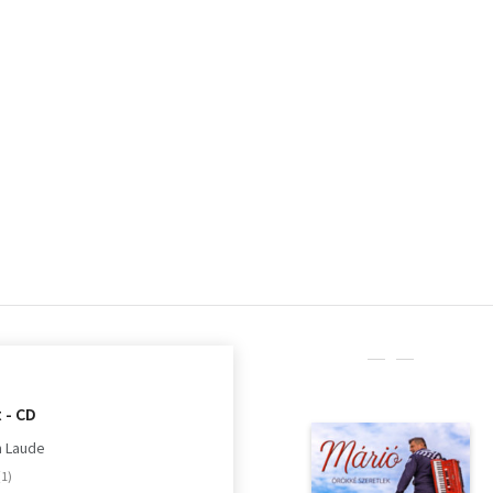
 - CD
 Laude