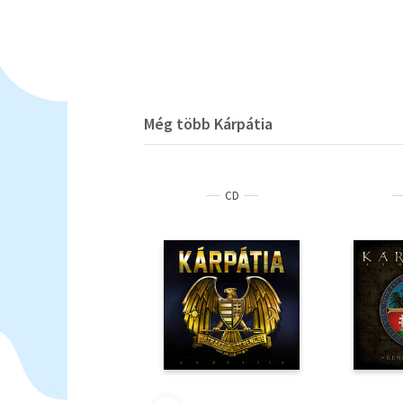
Még több Kárpátia
CD