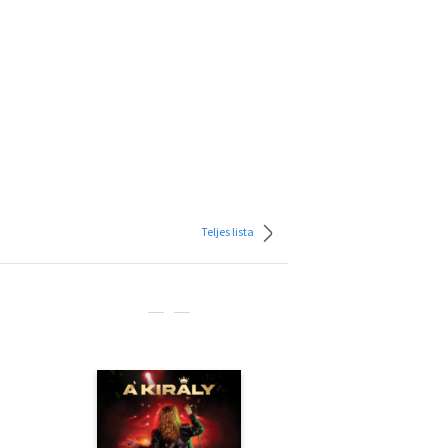
Teljes lista