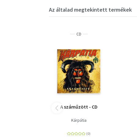
Az általad megtekintett termékek
CD
A száműzött - CD
Kárpátia