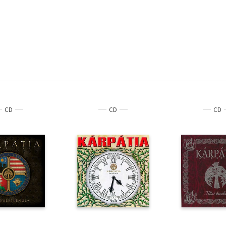
CD
CD
CD