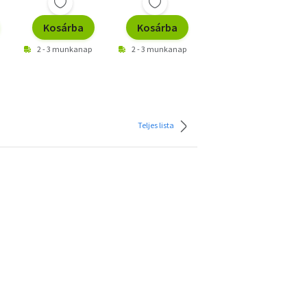
Kosárba
Kosárba
Kosárba
2 - 3 munkanap
2 - 3 munkanap
2 - 3 munkanap
Teljes lista