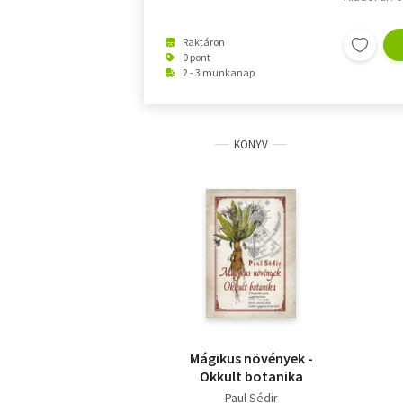
Raktáron
0 pont
2 - 3 munkanap
KÖNYV
Mágikus növények -
Okkult botanika
Paul Sédir