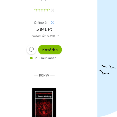
Online ár:
5 841 Ft
Eredeti ár: 6 490 Ft
Kosárba
2 - 3 munkanap
KÖNYV