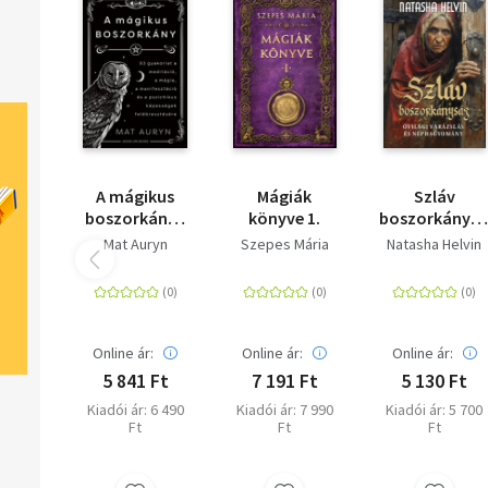
A mágikus
Mágiák
Szláv
boszorkány -
könyve 1.
boszorkánys
93 gyakorlat a
- Óvilági
Mat Auryn
Szepes Mária
Natasha Helvin
meditáció,
varázslás és
mágia,
néphagyomá
manifesztáció
és a
pszichikus
Online ár:
Online ár:
Online ár:
képességek
5 841 Ft
7 191 Ft
5 130 Ft
felébresztésére
Kiadói ár: 6 490
Kiadói ár: 7 990
Kiadói ár: 5 700
Ft
Ft
Ft