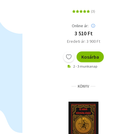
Online ár:
3 510 Ft
Eredeti ár: 3 900 Ft
Kosárba
2 - 3 munkanap
KÖNYV